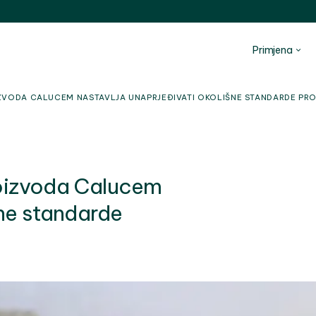
Primjena
ZVODA CALUCEM NASTAVLJA UNAPRJEĐIVATI OKOLIŠNE STANDARDE PR
roizvoda Calucem
šne standarde