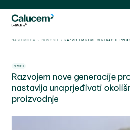
NASLOVNICA
NOVOSTI
RAZVOJEM NOVE GENERACIJE PROI
NOVOSTI
Razvojem nove generacije p
nastavlja unaprjeđivati okoli
proizvodnje