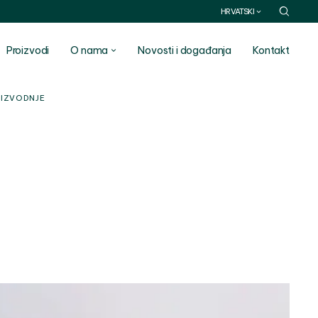
HRVATSKI
Proizvodi
O nama
Novosti i događanja
Kontakt
OIZVODNJE