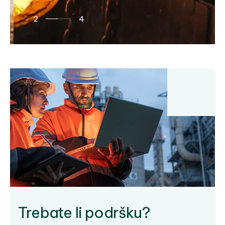
2
4
Trebate li podršku?