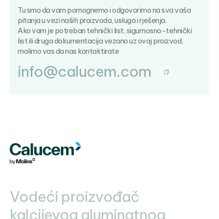
Tu smo da vam pomognemo i odgovorimo na sva vaša
pitanja u vezi naših proizvoda, usluga i rješenja.
Ako vam je potreban tehnički list, sigurnosno-tehnički
list ili druga dokumentacija vezano uz ovaj proizvod,
molimo vas da nas kontaktirate
info@calucem.com
Vodeći proizvođač
kalcijevog aluminatnog