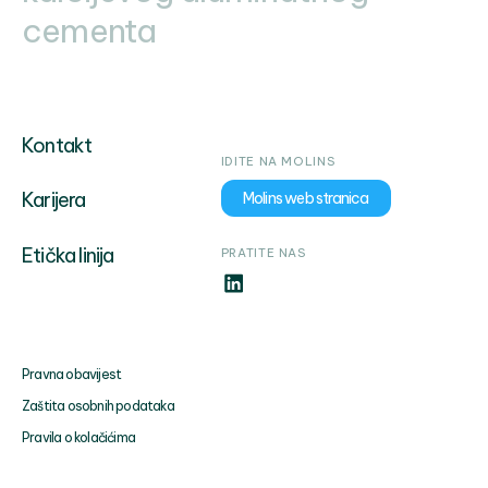
cementa
Kontakt
IDITE NA MOLINS
Karijera
Molins web stranica
Etička linija
PRATITE NAS
Pravna obavijest
Zaštita osobnih podataka
Pravila o kolačićima