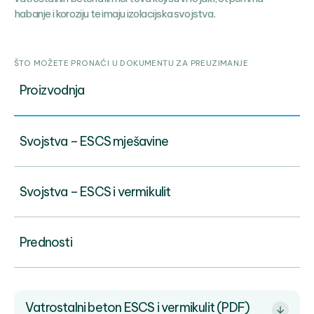
habanje i koroziju te imaju izolacijska svojstva.
ŠTO MOŽETE PRONAĆI U DOKUMENTU ZA PREUZIMANJE
Proizvodnja
Svojstva – ESCS mješavine
Svojstva – ESCS i vermikulit
Prednosti
Vatrostalni beton ESCS i vermikulit (PDF)