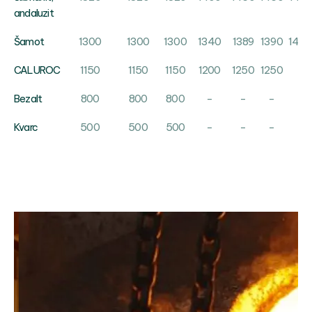
andaluzit
1300
1300
1300
1340
1389
1390
1450
Šamot
1150
1150
1150
1200
1250
1250
-
CALUROC
800
800
800
-
-
-
-
Bezalt
500
500
500
-
-
-
-
Kvarc