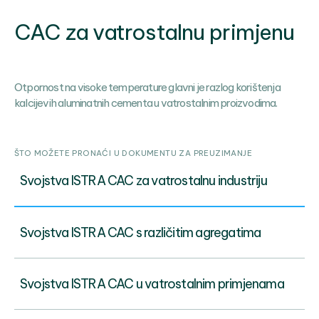
CAC za vatrostalnu primjenu
Otpornost na visoke temperature glavni je razlog korištenja
kalcijevih aluminatnih cementa u vatrostalnim proizvodima.
ŠTO MOŽETE PRONAĆI U DOKUMENTU ZA PREUZIMANJE
Svojstva ISTRA CAC za vatrostalnu industriju
Svojstva ISTRA CAC s različitim agregatima
Svojstva ISTRA CAC u vatrostalnim primjenama