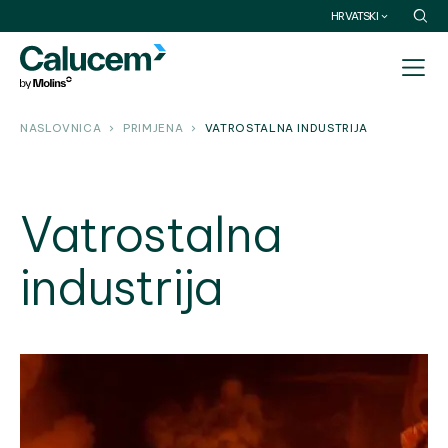
HRVATSKI
NASLOVNICA
PRIMJENA
VATROSTALNA INDUSTRIJA
Vatrostalna
industrija