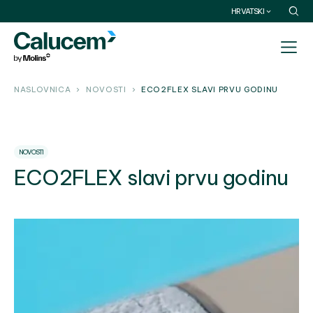
HRVATSKI
NASLOVNICA
NOVOSTI
ECO2FLEX SLAVI PRVU GODINU
NOVOSTI
ECO2FLEX slavi prvu godinu