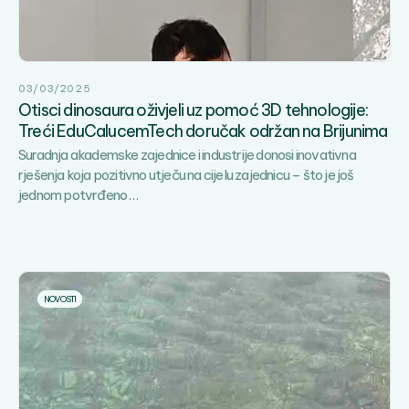
godi
zaje
–
Dan
03/03/2025
spor
Otisci dinosaura oživjeli uz pomoć 3D tehnologije:
rekr
Treći EduCalucemTech doručak održan na Brijunima
i
Suradnja akademske zajednice i industrije donosi inovativna
zab
rješenja koja pozitivno utječu na cijelu zajednicu – što je još
Otisci
jednom potvrđeno
…
dinosaura
oživjeli
uz
pomoć
3D
NOVOSTI
tehnologije:
Treći
EduCalucemTech
doručak
održan