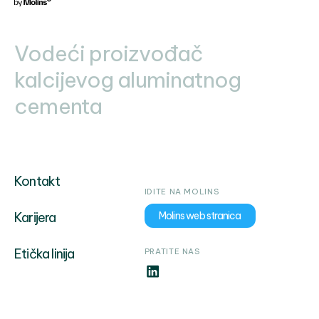
Vodeći proizvođač
kalcijevog aluminatnog
cementa
Kontakt
IDITE NA MOLINS
Karijera
Molins web stranica
Etička linija
PRATITE NAS