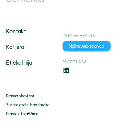
Kontakt
IDITE NA MOLINS
Karijera
Molins web stranica
Etička linija
PRATITE NAS
Pravna obavijest
Zaštita osobnih podataka
Pravila o kolačićima