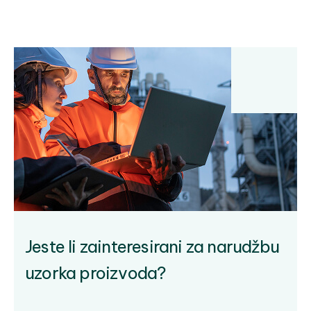
Jeste li zainteresirani za narudžbu
uzorka proizvoda?