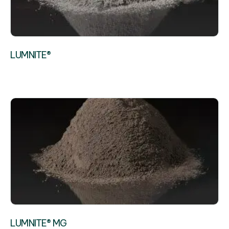
LUMNITE®
LUMNITE® MG