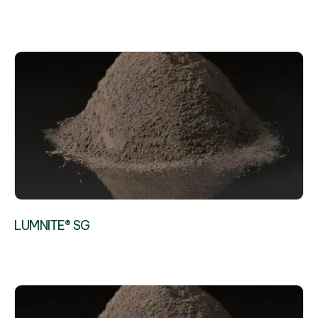
LUMNITE® SG