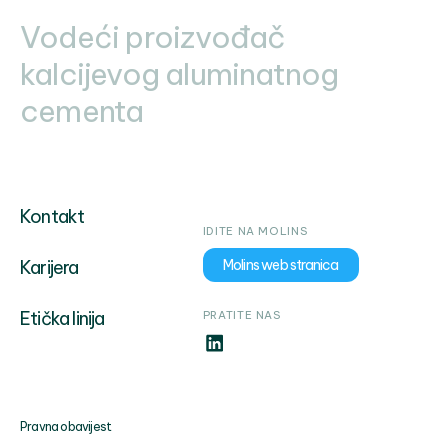
Vodeći proizvođač
kalcijevog aluminatnog
cementa
Kontakt
IDITE NA MOLINS
Karijera
Molins web stranica
Etička linija
PRATITE NAS
Pravna obavijest