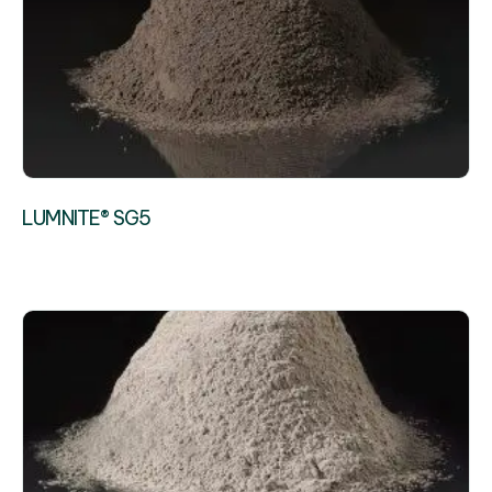
LUMNITE® SG5