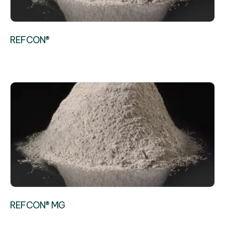
REFCON®
REFCON® MG