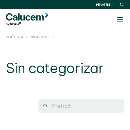
HRVATSKI
POČETNA
PROIZVODI
Sin categorizar